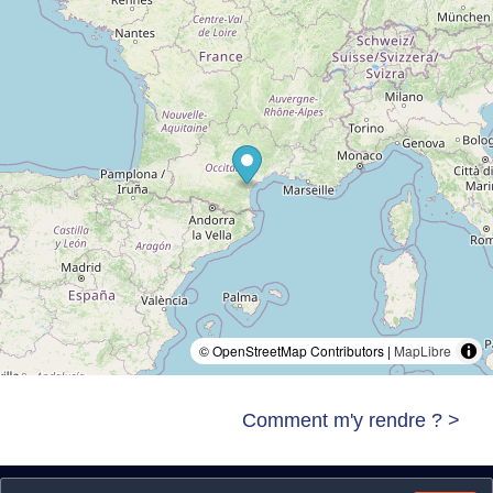
© OpenStreetMap Contributors |
MapLibre
Comment m'y rendre ? >