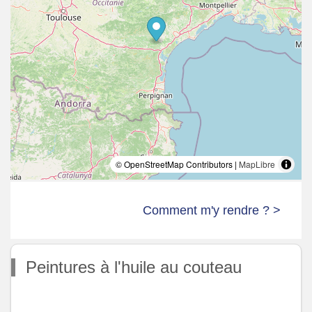
© OpenStreetMap Contributors |
MapLibre
Comment m'y rendre ? >
Peintures à l'huile au couteau