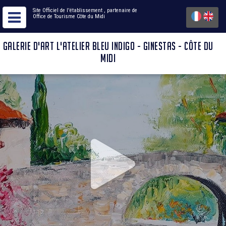
Site Officiel de l'établissement
, partenaire de
Office de Tourisme Côte du Midi
GALERIE D'ART L'ATELIER BLEU INDIGO - GINESTAS - CÔTE DU
MIDI