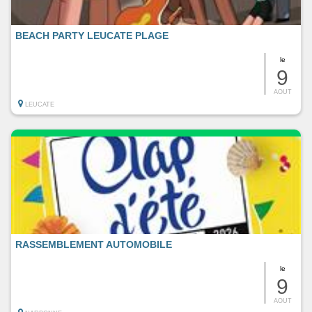
BEACH PARTY LEUCATE PLAGE
le
9
AOUT
LEUCATE
RASSEMBLEMENT AUTOMOBILE
le
9
AOUT