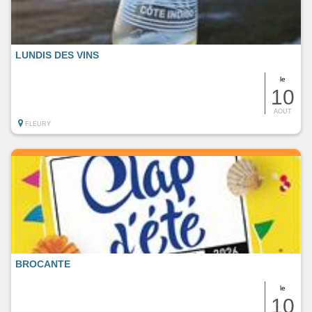
LUNDIS DES VINS
le
10
AOUT
FLEURY
BROCANTE
le
10