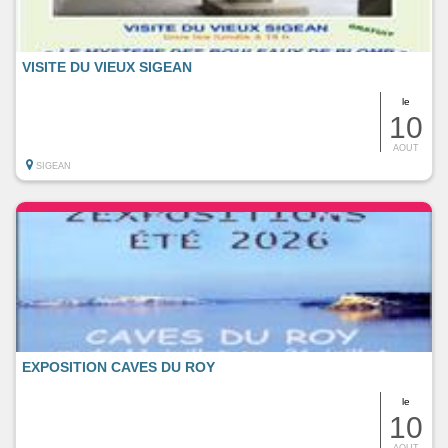
VISITE DU VIEUX SIGEAN
le
10
AOUT
SIGEAN
EXPOSITION CAVES DU ROY
le
10
AOUT