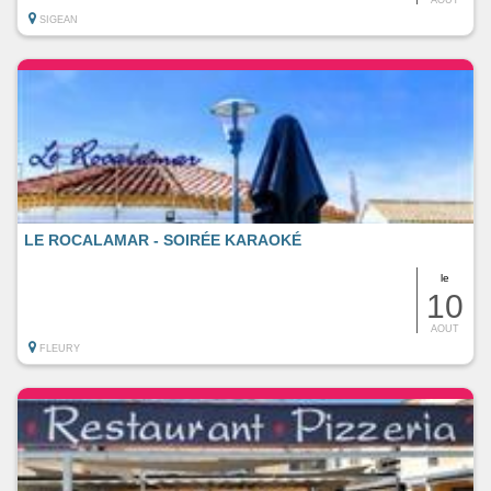
SIGEAN
LE ROCALAMAR - SOIRÉE KARAOKÉ
le
10
AOUT
FLEURY