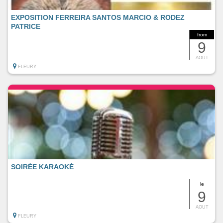
EXPOSITION FERREIRA SANTOS MARCIO & RODEZ
PATRICE
from
9
AOUT
FLEURY
SOIRÉE KARAOKÉ
le
9
AOUT
FLEURY