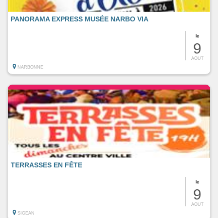
PANORAMA EXPRESS MUSÉE NARBO VIA
le
9
AOUT
NARBONNE
TERRASSES EN FÊTE
le
9
AOUT
SIGEAN