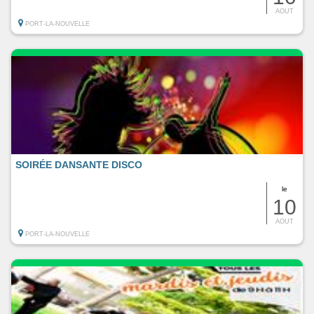
AOUT
PORT-LA-NOUVELLE
SOIRÉE DANSANTE DISCO
le
10
AOUT
PORT-LA-NOUVELLE