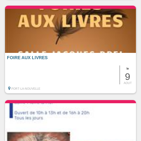
FOIRE AUX LIVRES
le
9
AOUT
PORT-LA-NOUVELLE