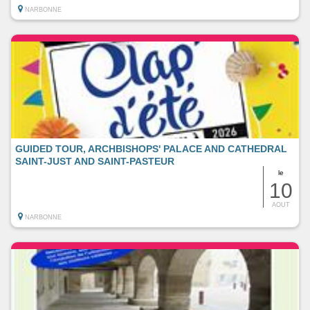
NARBONNE
GUIDED TOUR, ARCHBISHOPS' PALACE AND CATHEDRAL
SAINT-JUST AND SAINT-PASTEUR
le
10
AOUT
NARBONNE