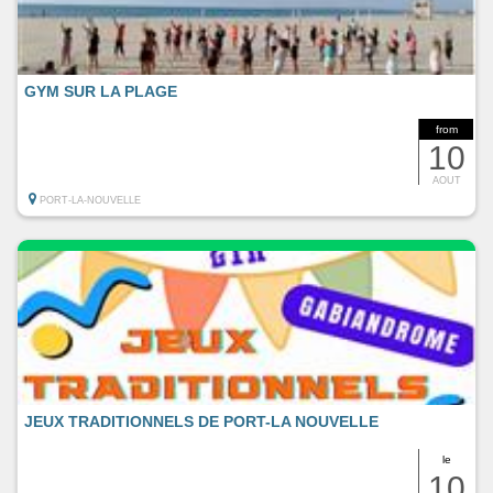
GYM SUR LA PLAGE
from
10
AOUT
PORT-LA-NOUVELLE
JEUX TRADITIONNELS DE PORT-LA NOUVELLE
le
10