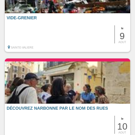
VIDE-GRENIER
le
9
AOUT
SAINTE-VALIERE
DÉCOUVREZ NARBONNE PAR LE NOM DES RUES
le
10
AOUT