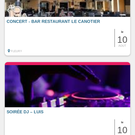
CONCERT - BAR RESTAURANT LE CANOTIER
le
10
AOUT
FLEURY
SOIRÉE DJ – LUIS
le
10