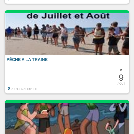
PÊCHE A LA TRAINE
le
9
AOUT
PORT-LA-NOUVELLE