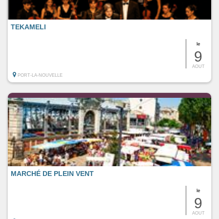
TEKAMELI
le
9
AOUT
PORT-LA-NOUVELLE
MARCHÉ DE PLEIN VENT
le
9
AOUT