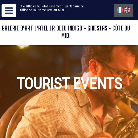
Site Officiel de l'établissement
, partenaire de
Office de Tourisme Côte du Midi
GALERIE D'ART L'ATELIER BLEU INDIGO - GINESTAS - CÔTE DU
MIDI
TOURIST EVENTS