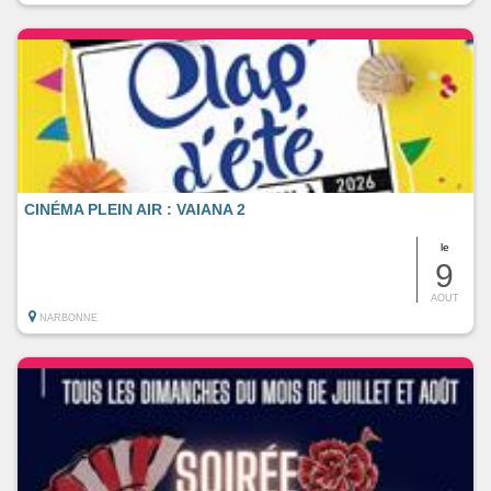
CINÉMA PLEIN AIR : VAIANA 2
le
9
AOUT
NARBONNE