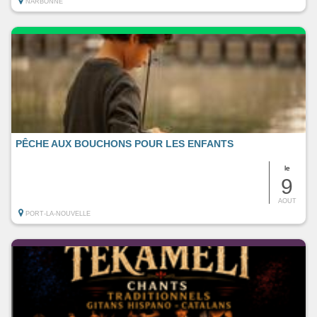
NARBONNE
PÊCHE AUX BOUCHONS POUR LES ENFANTS
le
9
AOUT
PORT-LA-NOUVELLE