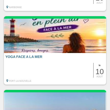
AOUT
NARBONNE
YOGA FACE A LA MER
le
10
AOUT
PORT-LA-NOUVELLE