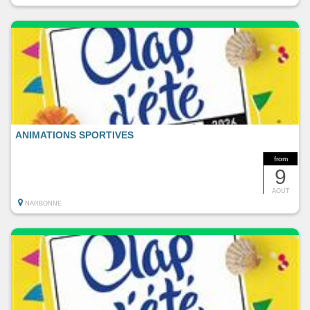
ANIMATIONS SPORTIVES
from
9
AOUT
NARBONNE