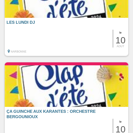
LES LUNDI DJ
le
10
AOUT
NARBONNE
ÇA GUINCHE AUX KARANTES : ORCHESTRE
BERGOUNIOUX
le
10