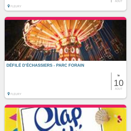
AOUT
FLEURY
DÉFILÉ D’ÉCHASSIERS - PARC FORAIN
le
10
AOUT
FLEURY