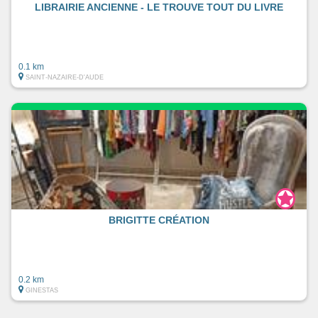
LIBRAIRIE ANCIENNE - LE TROUVE TOUT DU LIVRE
0.1 km
SAINT-NAZAIRE-D'AUDE
BRIGITTE CRÉATION
0.2 km
GINESTAS