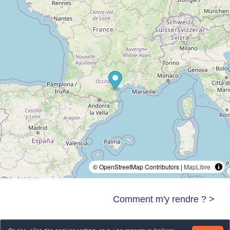
© OpenStreetMap Contributors |
MapLibre
Comment m'y rendre ? >