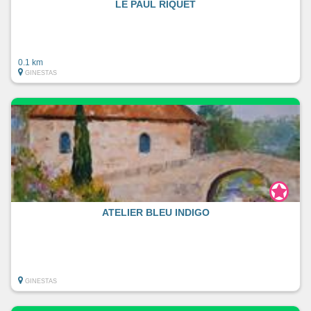
LE PAUL RIQUET
0.1 km
GINESTAS
ATELIER BLEU INDIGO
GINESTAS