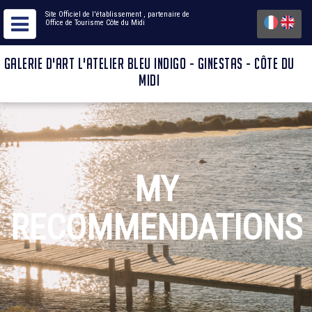
Site Officiel de l'établissement
, partenaire de
Office de Tourisme Côte du Midi
GALERIE D'ART L'ATELIER BLEU INDIGO - GINESTAS - CÔTE DU
MIDI
MY
RECOMMENDATIONS