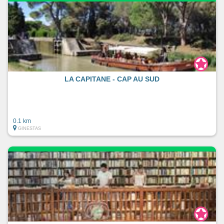
LA CAPITANE - CAP AU SUD
0.1 km
GINESTAS